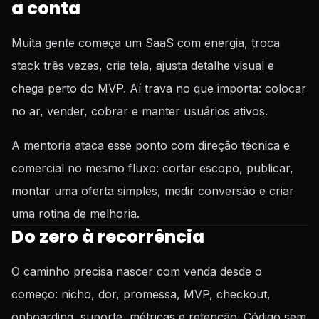
a conta
Muita gente começa um SaaS com energia, troca
stack três vezes, cria tela, ajusta detalhe visual e
chega perto do MVP. Aí trava no que importa: colocar
no ar, vender, cobrar e manter usuários ativos.
A mentoria ataca esse ponto com direção técnica e
comercial no mesmo fluxo: cortar escopo, publicar,
montar uma oferta simples, medir conversão e criar
uma rotina de melhoria.
Do zero à recorrência
O caminho precisa nascer com venda desde o
começo: nicho, dor, promessa, MVP, checkout,
onboarding, suporte, métricas e retenção. Código sem