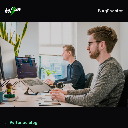
Blog
Pacotes
← Voltar ao blog