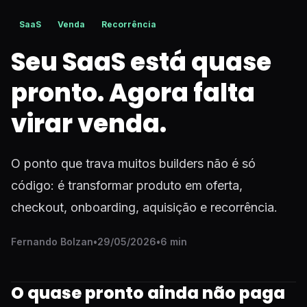
SaaS
Venda
Recorrência
Seu SaaS está quase
pronto. Agora falta
virar venda.
O ponto que trava muitos builders não é só
código: é transformar produto em oferta,
checkout, onboarding, aquisição e recorrência.
Fernando Bolzan
•
29/05/2026
•
6 min
O quase pronto ainda não paga